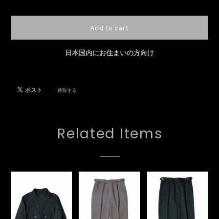
International shipping available
Add to cart
日本国内にお住まいの方向け
通報する
Related Items