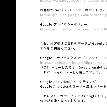
https://www.google.com/analytics/ter
お客様が Google パートナーのサイトやア
https://policies.google.com/technolog
Google プライバシーポリシー：
https://policies.google.com/privacy?hl
なお、お客様はご自身のデータが Google
オンをご利用ください。
Google アナリティクス オプトアウト ア
https://tools.google.com/dlpage/gaop
（３） 本サービスでは「Google Analy
ードパーティCookieを利用しています。
Google Analyticsリマーケティング
Google Analyticsのユーザー属性
これにより、本サービスではGoogle An
分析が可能となっております。