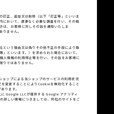
の訂正、追加又は削除（以下「訂正等」といいま
内において、遅滞なく必要な調査を行い、その結
きは、お客様に対しその旨を通知いたしま
ありません。
るという理由又は偽りその他不正の手段により取
等」といいます。）を求められた場合において、
個人情報の利用停止等を行い、その旨をお客様に
限りではありません。
当ショップによる当ショップのサービスの利用状況
を変更することによりCookieを無効化すること
があります。
gle LLCが提供する Google アナリティ
クスの詳しい情報につきましては、同社のサイトをご