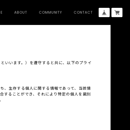
E
ABOUT
COMMUNITY
CONTACT
」といいます。）を遵守すると共に、以下のプライ
わち、生存する個人に関する情報であって、当該情
合することができ、それにより特定の個人を識別
。