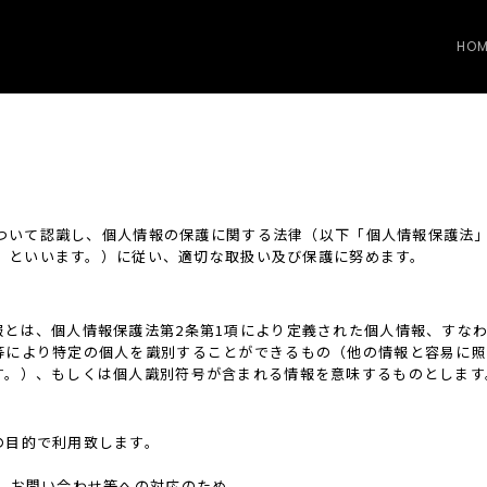
HOM
ついて認識し、個人情報の保護に関する法律（以下「個人情報保護法
」といいます。）に従い、適切な取扱い及び保護に努めます。
報とは、個人情報保護法第2条第1項により定義された個人情報、すな
等により特定の個人を識別することができるもの（他の情報と容易に照
す。）、もしくは個人識別符号が含まれる情報を意味するものとします
の目的で利用致します。
、お問い合わせ等への対応のため