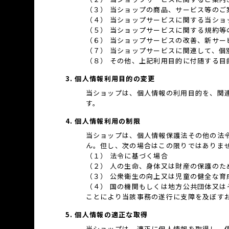
（３） 当ショップの商品、サービス等のご
（４） 当ショップサービスに関する当シ
（５） 当ショップサービスに関する規約等
（６） 当ショップサービスの改善、新サー
（７） 当ショップサービスに関連して、
（８） その他、上記利用目的に付随する目
3. 個人情報利用目的の変更
当ショップは、個人情報の利用目的を、関
す。
4. 個人情報利用の制限
当ショップは、個人情報保護法その他の法
ん。但し、次の場合はこの限りではありま
（１） 法令に基づく場合
（２） 人の生命、身体又は財産の保護の
（３） 公衆衛生の向上又は児童の健全な
（４） 国の機関もしくは地方公共団体又
ことにより当該事務の遂行に支障を及ぼす
5. 個人情報の適正な取得
当ショップは、適正に個人情報を取得し、