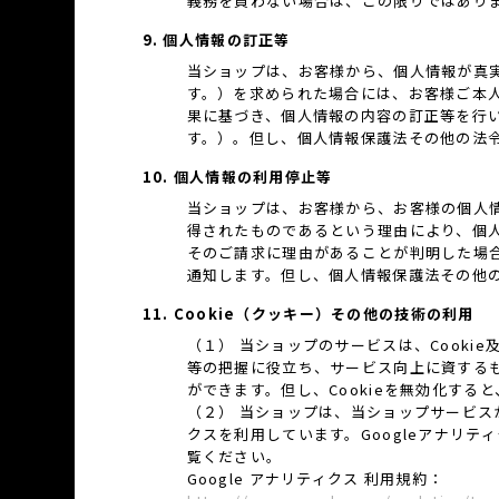
義務を負わない場合は、この限りではあり
9. 個人情報の訂正等
当ショップは、お客様から、個人情報が真
す。）を求められた場合には、お客様ご本
果に基づき、個人情報の内容の訂正等を行
す。）。但し、個人情報保護法その他の法
10. 個人情報の利用停止等
当ショップは、お客様から、お客様の個人
得されたものであるという理由により、個
そのご請求に理由があることが判明した場
通知します。但し、個人情報保護法その他
11. Cookie（クッキー）その他の技術の利用
（１） 当ショップのサービスは、Cook
等の把握に役立ち、サービス向上に資するもの
ができます。但し、Cookieを無効化す
（２） 当ショップは、当ショップサービスが提
クスを利用しています。Googleアナリ
覧ください。
Google アナリティクス 利用規約：