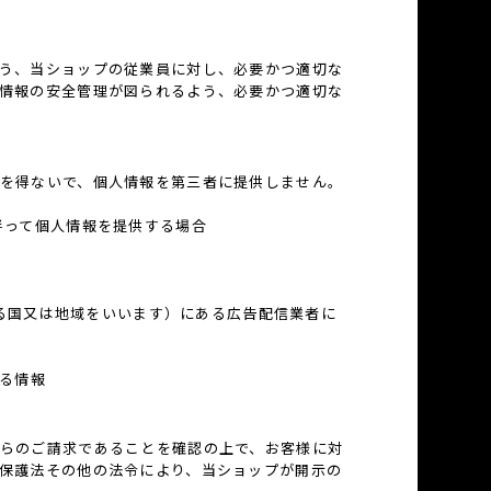
う、当ショップの従業員に対し、必要かつ適切な
情報の安全管理が図られるよう、必要かつ適切な
を得ないで、個人情報を第三者に提供しません。
伴って個人情報を提供する場合
ある国又は地域をいいます）にある広告配信業者に
なる情報
らのご請求であることを確認の上で、お客様に対
保護法その他の法令により、当ショップが開示の