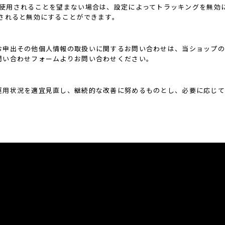
機能」を使用されることを望まない場合は、設定によってトラッキングを無効にするこ
されると無効にすることができます。
お申出その他個人情報の取扱いに関するお問い合わせは、当ショップの
問い合わせフォームよりお問い合わせください。
運用状況を適宜見直し、継続的な改善に努めるものとし、必要に応じて