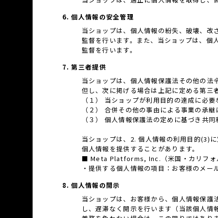
6. 個人情報の安全管理
当ショップは、個人情報の紛失、破壊、改
監督を行います。また、当ショップは、個
監督を行います。
7. 第三者提供
当ショップは、個人情報保護法その他の法
但し、次に掲げる場合は上記に定める第三
（１） 当ショップが利用目的の達成に必
（２） 合併その他の事由による事業の承継
（３） 個人情報保護法の定めに基づき共同
当ショップは、2. 個人情報の利用目的(
個人情報を提供することがあります。
■ Meta Platforms, Inc.（米国・カリ
・提供する個人情報の項目：お客様のメール
8. 個人情報の開示
当ショップは、お客様から、個人情報保護
し、遅滞なく開示を行います（当該個人情