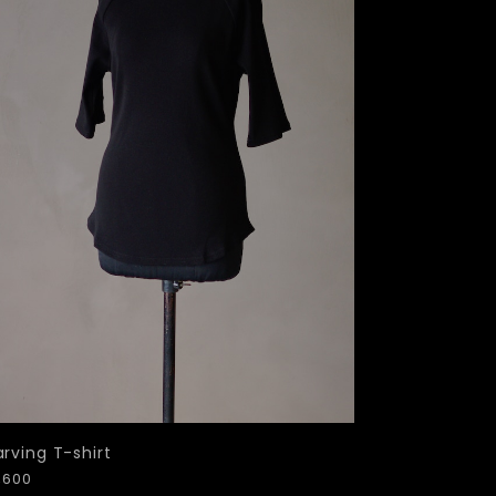
rving T-shirt
,600