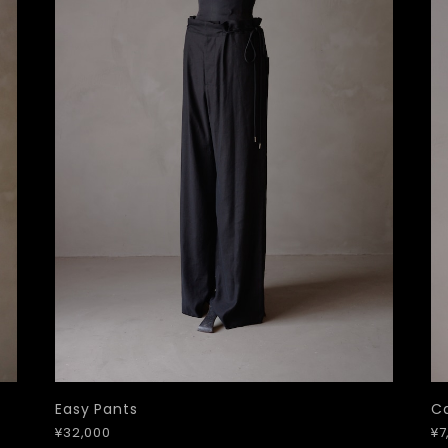
Easy Pants
Ca
¥32,000
¥7