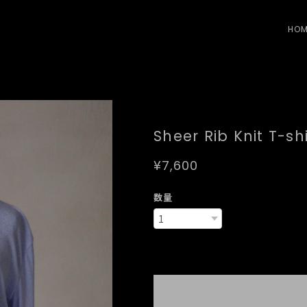
HOM
Sheer Rib Knit T-shi
¥7,600
数量
Internat