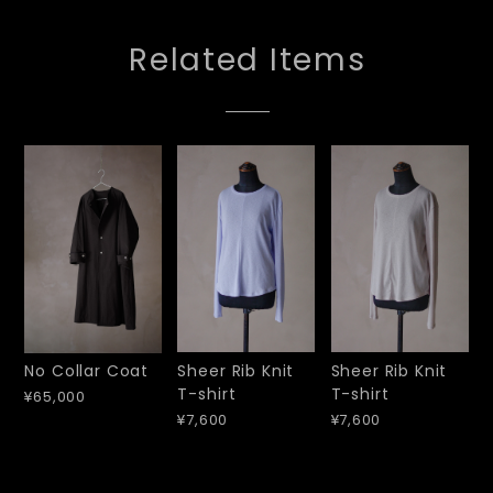
Related Items
Sheer Rib Knit
Sheer Rib Knit
No Collar Coat
T-shirt
T-shirt
¥65,000
¥7,600
¥7,600