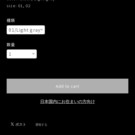
size: 01, 02
種類
数量
International shipping available
Add to cart
日本国内にお住まいの方向け
通報する