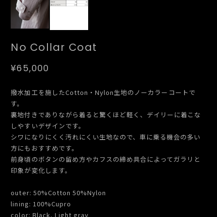
No Collar Coat
¥65,000
撥水加工を施したCotton・Nylon生地のノーカラーコートで
す。
裏地付きでありながら着ると驚くほど軽く、デイリーに着こな
しやすいデザインです。
シワになりにくく汚れにくい生地なので、車に乗る機会の多い
方にもおすすめです。
前身頃のボタンの留め方やカフスの締め具合によってガラリと
印象が変化します。
outer: 50%Cotton 50%Nylon
lining: 100%Cupro
color: Black, Light gray